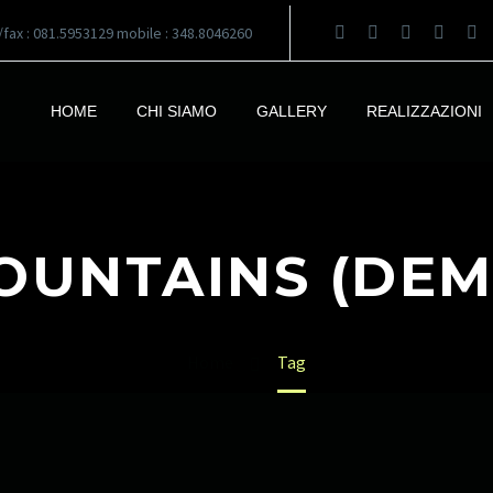
l/fax : 081.5953129 mobile : 348.8046260
HOME
CHI SIAMO
GALLERY
REALIZZAZIONI
OUNTAINS (DEM
Home
Tag