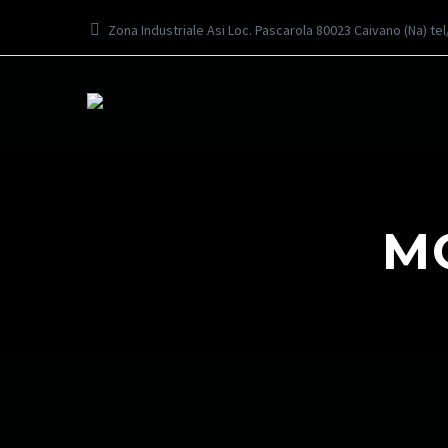
Zona Industriale Asi Loc. Pascarola 80023 Caivano (Na) te
M